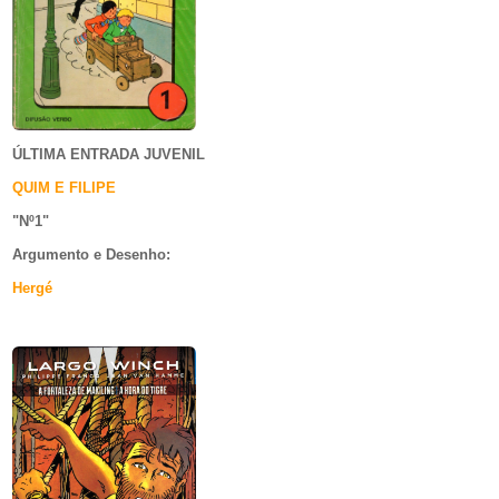
ÚLTIMA ENTRADA JUVENIL
QUIM E FILIPE
"Nº1
"
Argumento e
Desenho:
Hergé