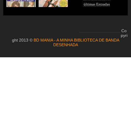
ùltimas Entradas
Co
pyri
ght 2013 ©
BD MANIA - A MINHA BIBLIOTECA DE BANDA
DESENHADA