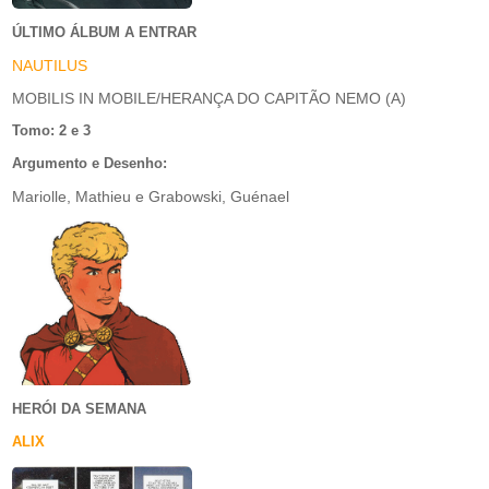
ÚLTIMO ÁLBUM A ENTRAR
NAUTILUS
MOBILIS IN MOBILE/HERANÇA DO CAPITÃO NEMO (A)
Tomo: 2 e 3
Argumento e Desenho:
Mariolle, Mathieu e Grabowski, Guénael
HERÓI DA SEMANA
ALIX