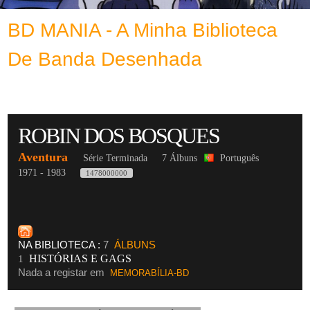
BD MANIA - A Minha Biblioteca
De Banda Desenhada
ROBIN DOS BOSQUES
Aventura
Série Terminada
7 Álbuns
Português
1971 - 1983
1478000000
NA BIBLIOTECA :
7
ÁLBUNS
HISTÓRIAS E GAGS
1
Nada a registar em
MEMORABÍLIA-BD