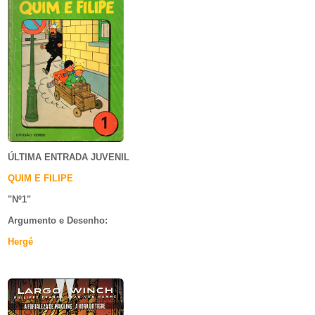
ÚLTIMA ENTRADA JUVENIL
QUIM E FILIPE
"Nº1
"
Argumento e
Desenho:
Hergé