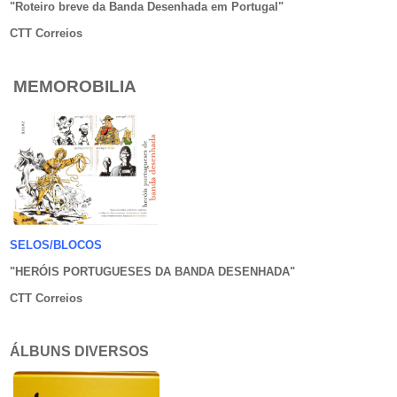
"Roteiro breve da Banda Desenhada em Portugal
"
CTT Correios
MEMOROBILIA
SELOS/BLOCOS
"HERÓIS PORTUGUESES DA BANDA DESENHADA
"
CTT Correios
ÁLBUNS DIVERSOS