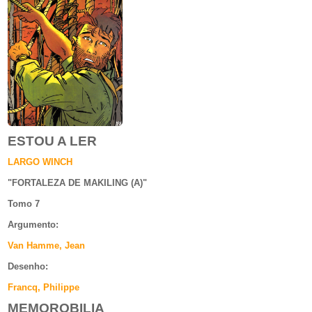
ESTOU A LER
LARGO WINCH
"
FORTALEZA DE MAKILING (A)
"
Tomo 7
Argumento
:
Van Hamme, Jean
Desenho:
Francq, Philippe
MEMOROBILIA