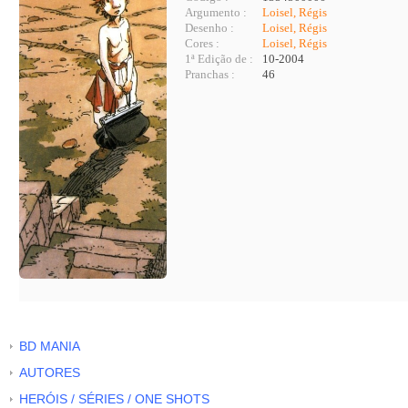
Argumento :
Loisel, Régis
Desenho :
Loisel, Régis
Cores :
Loisel, Régis
1ª Edição de :
10-2004
Pranchas :
46
BD MANIA
AUTORES
HERÓIS / SÉRIES / ONE SHOTS