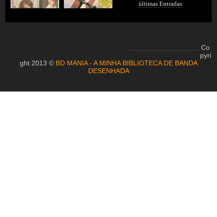
ùltimas Entradas
Co
pyri
ght 2013 ©
BD MANIA - A MINHA BIBLIOTECA DE BANDA
DESENHADA