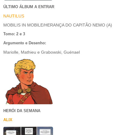
ÚLTIMO ÁLBUM A ENTRAR
NAUTILUS
MOBILIS IN MOBILE/HERANÇA DO CAPITÃO NEMO (A)
Tomo: 2 e 3
Argumento e Desenho:
Mariolle, Mathieu e Grabowski, Guénael
HERÓI DA SEMANA
ALIX