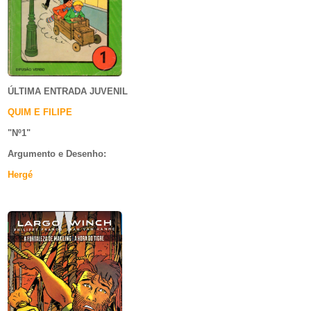
ÚLTIMA ENTRADA JUVENIL
QUIM E FILIPE
"Nº1
"
Argumento e
Desenho:
Hergé