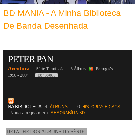
BD MANIA - A Minha Biblioteca
De Banda Desenhada
PETER PAN
Aventura
Série Terminada
6 Álbuns
Português
1990 - 2004
1354500000
NA BIBLIOTECA :
4
ÁLBUNS
0
HISTÓRIAS E GAGS
Nada a registar em
MEMORABÍLIA-BD
DETALHE DOS ÁLBUNS DA SÉRIE