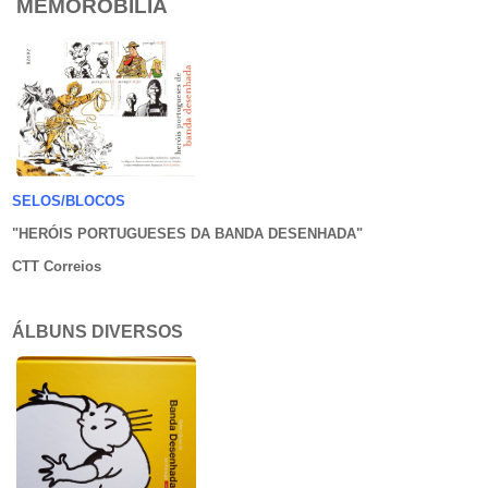
MEMOROBILIA
SELOS/BLOCOS
"HERÓIS PORTUGUESES DA BANDA DESENHADA
"
CTT Correios
ÁLBUNS DIVERSOS