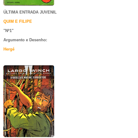
ÚLTIMA ENTRADA JUVENIL
QUIM E FILIPE
"Nº1
"
Argumento e
Desenho:
Hergé