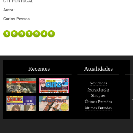
CTT PORTUGAL
Autor
:
Carlos Pessoa
Recentes
Atualidades
Novidades
Novos Heróis
Sinopses
Últimas Entradas
ùltimas Entradas