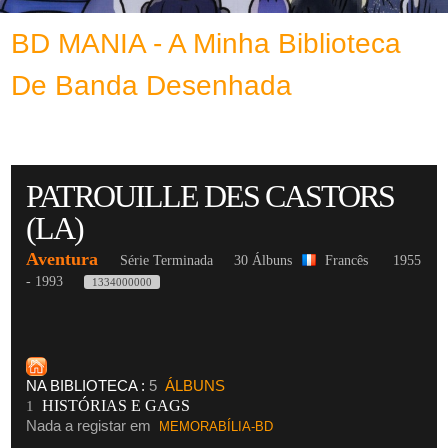
BD MANIA - A Minha Biblioteca
De Banda Desenhada
PATROUILLE DES CASTORS
(LA)
Aventura
Série Terminada
30 Álbuns
Francês
1955
- 1993
1334000000
NA BIBLIOTECA :
5
ÁLBUNS
HISTÓRIAS E GAGS
1
Nada a registar em
MEMORABÍLIA-BD