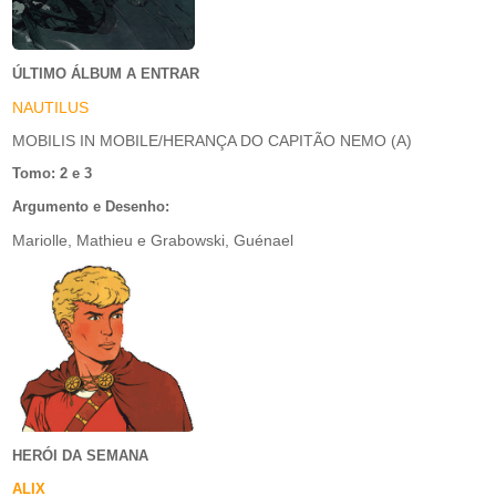
ÚLTIMO ÁLBUM A ENTRAR
NAUTILUS
MOBILIS IN MOBILE/HERANÇA DO CAPITÃO NEMO (A)
Tomo: 2 e 3
Argumento e Desenho:
Mariolle, Mathieu e Grabowski, Guénael
HERÓI DA SEMANA
ALIX