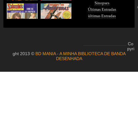
Sinopses
Últimas Entradas
ùltimas Entradas
Co
pyri
ght 2013 ©
BD MANIA - A MINHA BIBLIOTECA DE BANDA
DESENHADA