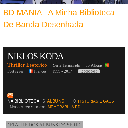
BD MANIA - A Minha Biblioteca
De Banda Desenhada
NIKLOS KODA
Thriller Esotérico
Série Terminada
15 Álbuns
Português
Francês
1999 - 2017
1266000000
NA BIBLIOTECA :
6
ÁLBUNS
0
HISTÓRIAS E GAGS
Nada a registar em
MEMORABÍLIA-BD
DETALHE DOS ÁLBUNS DA SÉRIE