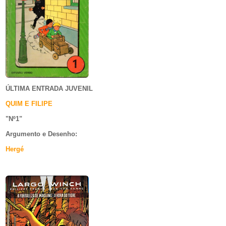
ÚLTIMA ENTRADA JUVENIL
QUIM E FILIPE
"Nº1
"
Argumento e
Desenho:
Hergé