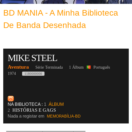
BD MANIA - A Minha Biblioteca
De Banda Desenhada
MIKE STEEL
Aventura
Série Terminada
1 Álbum
Português
1974
1180000000
NA BIBLIOTECA :
1
ÁLBUM
HISTÓRIAS E GAGS
2
Nada a registar em
MEMORABÍLIA-BD