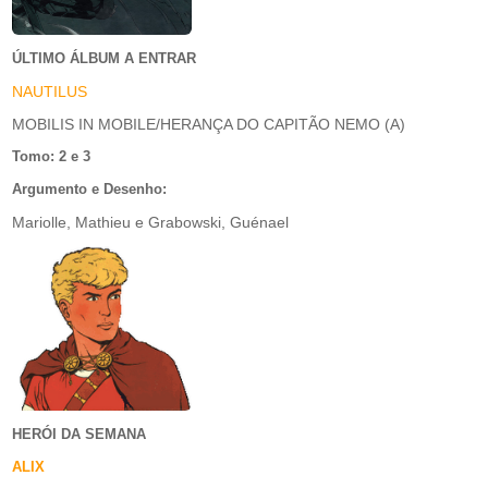
ÚLTIMO ÁLBUM A ENTRAR
NAUTILUS
MOBILIS IN MOBILE/HERANÇA DO CAPITÃO NEMO (A)
Tomo: 2 e 3
Argumento e Desenho:
Mariolle, Mathieu e Grabowski, Guénael
HERÓI DA SEMANA
ALIX