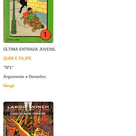
ÚLTIMA ENTRADA JUVENIL
QUIM E FILIPE
"Nº1
"
Argumento e
Desenho:
Hergé