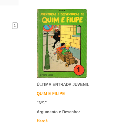
1
ÚLTIMA ENTRADA JUVENIL
QUIM E FILIPE
"Nº1
"
Argumento e
Desenho:
Hergé