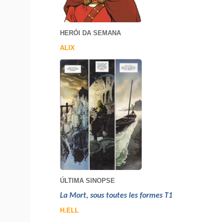
HERÓI DA SEMANA
ALIX
ÚLTIMA SINOPSE
La Mort, sous toutes les formes T1
H.ELL