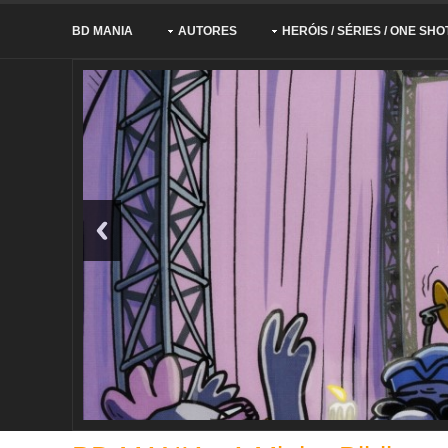
BD MANIA
AUTORES
HERÓIS / SÉRIES / ONE SHO