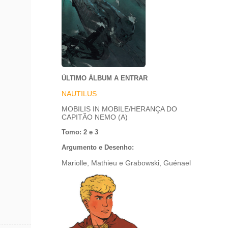
ÚLTIMO ÁLBUM A ENTRAR
NAUTILUS
MOBILIS IN MOBILE/HERANÇA DO
CAPITÃO NEMO (A)
Tomo: 2 e 3
Argumento e Desenho:
Mariolle, Mathieu e Grabowski, Guénael