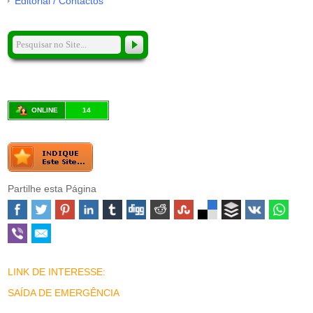
Editorial / Contactos
ONLINE
14
Partilhe esta Página
LINK DE INTERESSE:
SAÍDA DE EMERGÊNCIA