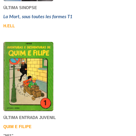
ÚLTIMA SINOPSE
La Mort, sous toutes les formes T1
H.ELL
ÚLTIMA ENTRADA JUVENIL
QUIM E FILIPE
"Nº1
"