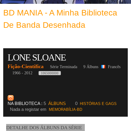
BD MANIA - A Minha Biblioteca
De Banda Desenhada
LONE SLOANE
Fição-Científica
Série Terminada
9 Álbuns
Francês
1966 - 2012
1065000000
NA BIBLIOTECA :
5
ÁLBUNS
0
HISTÓRIAS E GAGS
Nada a registar em
MEMORABÍLIA-BD
DETALHE DOS ÁLBUNS DA SÉRIE