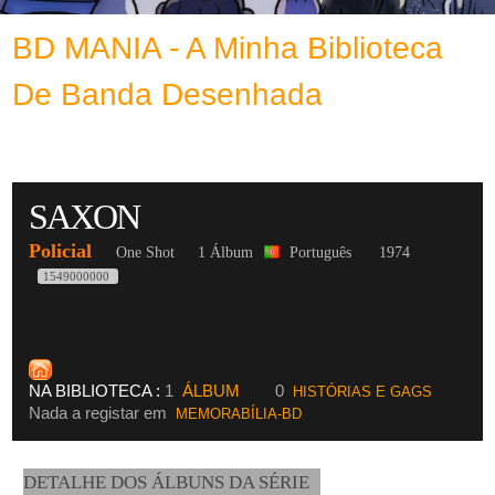
BD MANIA - A Minha Biblioteca
De Banda Desenhada
SAXON
Policial
One Shot
1 Álbum
Português
1974
1549000000
NA BIBLIOTECA :
1
ÁLBUM
0
HISTÓRIAS E GAGS
Nada a registar em
MEMORABÍLIA-BD
DETALHE DOS ÁLBUNS DA SÉRIE