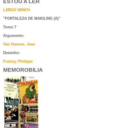
ESTOU A LER
LARGO WINCH
"
FORTALEZA DE MAKILING (A)
"
Tomo 7
Argumento
:
Van Hamme, Jean
Desenho:
Francq, Philippe
MEMOROBILIA