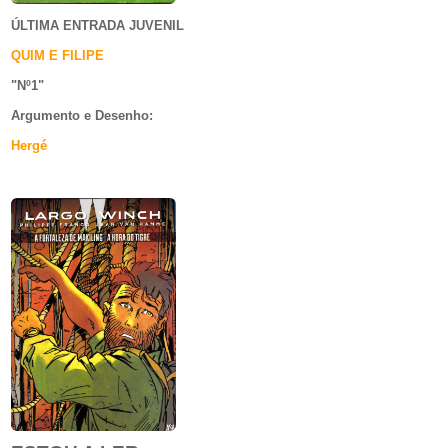
ÚLTIMA ENTRADA JUVENIL
QUIM E FILIPE
"Nº1
"
Argumento e
Desenho:
Hergé