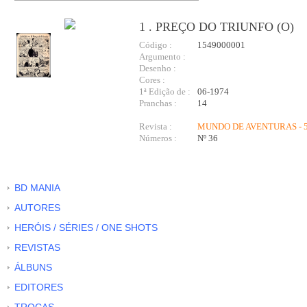
1 . PREÇO DO TRIUNFO (O)
Código :
1549000001
Argumento :
Desenho :
Cores :
1ª Edição de :
06-1974
Pranchas :
14
Revista :
MUNDO DE AVENTURAS - 5
Números :
Nº 36
BD MANIA
AUTORES
HERÓIS / SÉRIES / ONE SHOTS
REVISTAS
ÁLBUNS
EDITORES