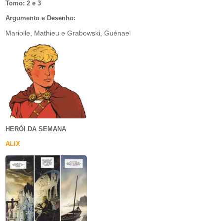
Tomo: 2 e 3
Argumento e Desenho:
Mariolle, Mathieu e Grabowski, Guénael
HERÓI DA SEMANA
ALIX