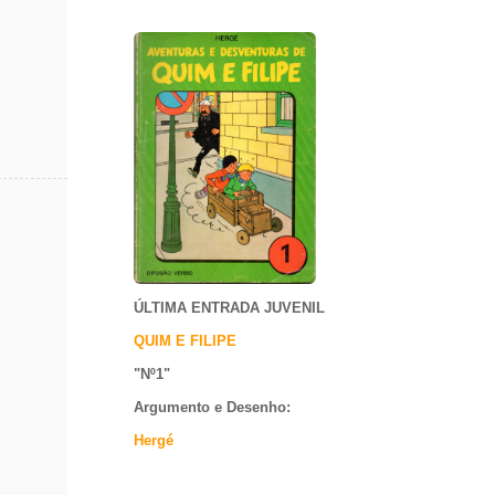
ÚLTIMA ENTRADA JUVENIL
QUIM E FILIPE
"Nº1
"
Argumento e
Desenho:
Hergé