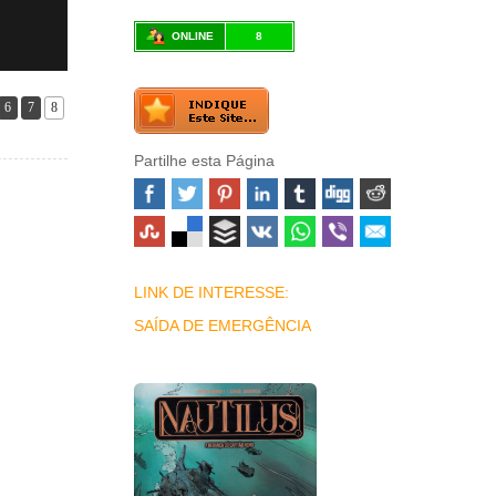
ONLINE
8
6
7
8
Partilhe esta Página
LINK DE INTERESSE:
SAÍDA DE EMERGÊNCIA