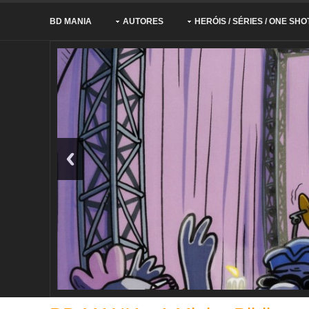
BD MANIA
AUTORES
HERÓIS / SÉRIES / ONE SHO