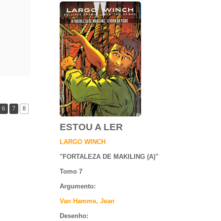
6
7
8
ESTOU A LER
LARGO WINCH
"
FORTALEZA DE MAKILING (A)
"
Tomo 7
Argumento
:
Van Hamme, Jean
Desenho: