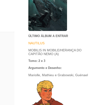
ÚLTIMO ÁLBUM A ENTRAR
NAUTILUS
MOBILIS IN MOBILE/HERANÇA DO
CAPITÃO NEMO (A)
Tomo: 2 e 3
Argumento e Desenho:
Mariolle, Mathieu e Grabowski, Guénael