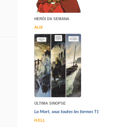
HERÓI DA SEMANA
ALIX
ÚLTIMA SINOPSE
La Mort, sous toutes les formes T1
H.ELL