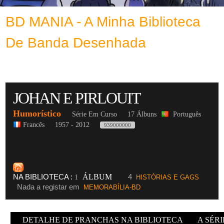
BD MANIA - A Minha Biblioteca
De Banda Desenhada
JOHAN E PIRLOUIT
Humorístico
Série Em Curso
17 Álbuns
Português
Francês
1957 - 2012
939000000
NA BIBLIOTECA :
ÁLBUM
4
1
HISTÓRIAS E GAGS
Nada a registar em
MEMORABÍLIA-BD
DETALHE DE PRANCHAS NA BIBLIOTECA
A SÉRI