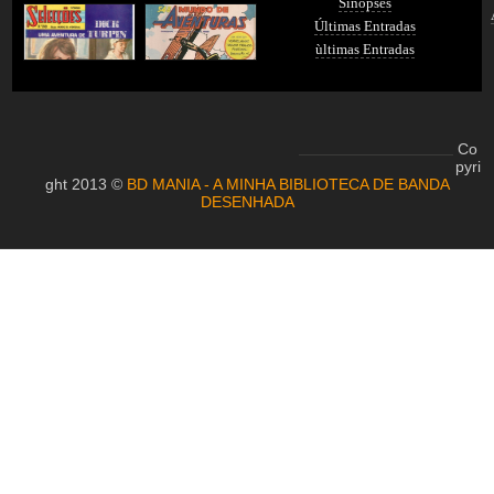
Sinopses
Últimas Entradas
ùltimas Entradas
Co
pyri
ght 2013 ©
BD MANIA - A MINHA BIBLIOTECA DE BANDA
DESENHADA