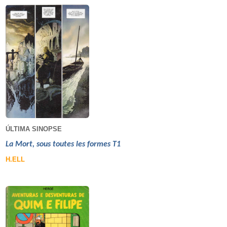
ÚLTIMA SINOPSE
La Mort, sous toutes les formes T1
H.ELL