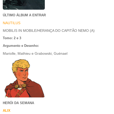
ÚLTIMO ÁLBUM A ENTRAR
NAUTILUS
MOBILIS IN MOBILE/HERANÇA DO CAPITÃO NEMO (A)
Tomo: 2 e 3
Argumento e Desenho:
Mariolle, Mathieu e Grabowski, Guénael
HERÓI DA SEMANA
ALIX