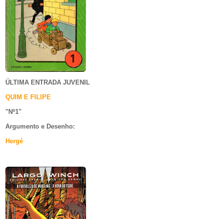
ÚLTIMA ENTRADA JUVENIL
QUIM E FILIPE
"Nº1
"
Argumento e
Desenho:
Hergé