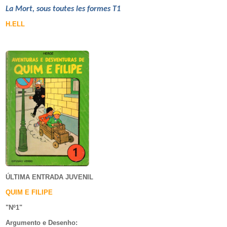
La Mort, sous toutes les formes T1
H.ELL
ÚLTIMA ENTRADA JUVENIL
QUIM E FILIPE
"Nº1
"
Argumento e
Desenho: