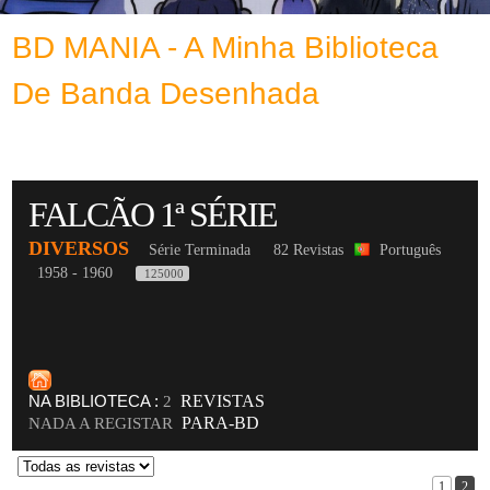
BD MANIA - A Minha Biblioteca
De Banda Desenhada
FALCÃO 1ª SÉRIE
DIVERSOS
Série Terminada
82 Revistas
Português
1958 - 1960
125000
NA BIBLIOTECA :
REVISTAS
2
PARA-BD
NADA A REGISTAR
1
2