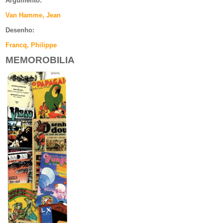
Argumento
:
Van Hamme, Jean
Desenho:
Francq, Philippe
MEMOROBILIA