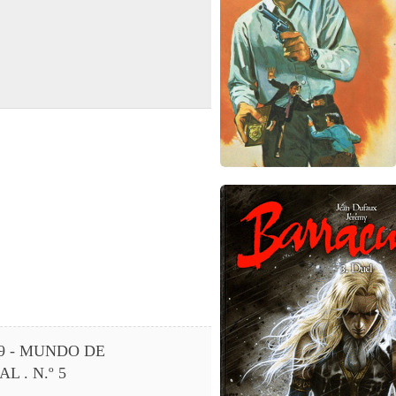
9 - MUNDO DE
L . N.º 5