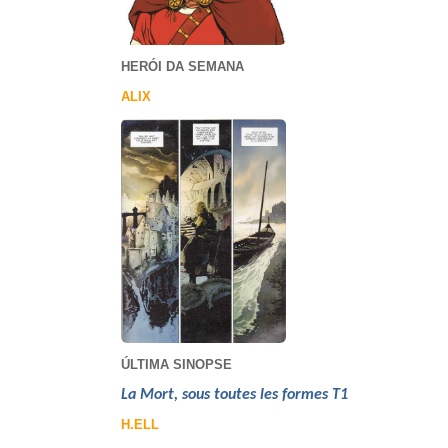
HERÓI DA SEMANA
ALIX
ÚLTIMA SINOPSE
La Mort, sous toutes les formes T1
H.ELL