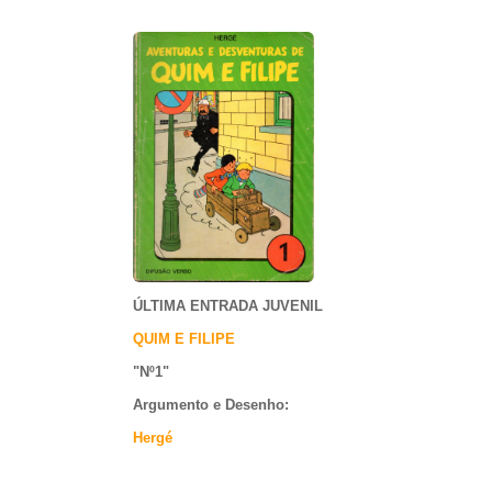
ÚLTIMA ENTRADA JUVENIL
QUIM E FILIPE
"Nº1
"
Argumento e
Desenho:
Hergé