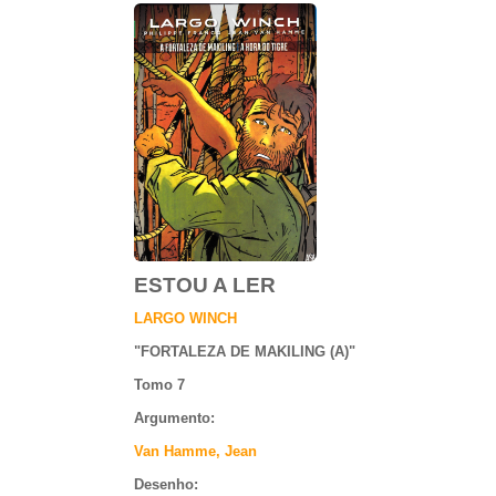
ESTOU A LER
LARGO WINCH
"
FORTALEZA DE MAKILING (A)
"
Tomo 7
Argumento
:
Van Hamme, Jean
Desenho: