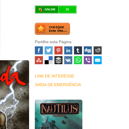
ONLINE
25
Partilhe esta Página
LINK DE INTERESSE:
SAÍDA DE EMERGÊNCIA