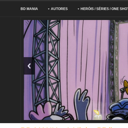
BD MANIA
AUTORES
HERÓIS / SÉRIES / ONE SHO