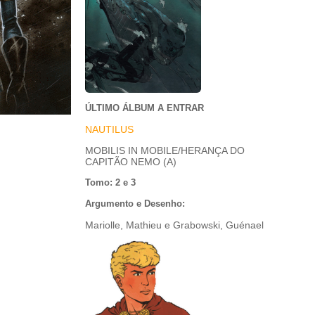
ÚLTIMO ÁLBUM A ENTRAR
NAUTILUS
MOBILIS IN MOBILE/HERANÇA DO
CAPITÃO NEMO (A)
Tomo: 2 e 3
Argumento e Desenho:
Mariolle, Mathieu e Grabowski, Guénael